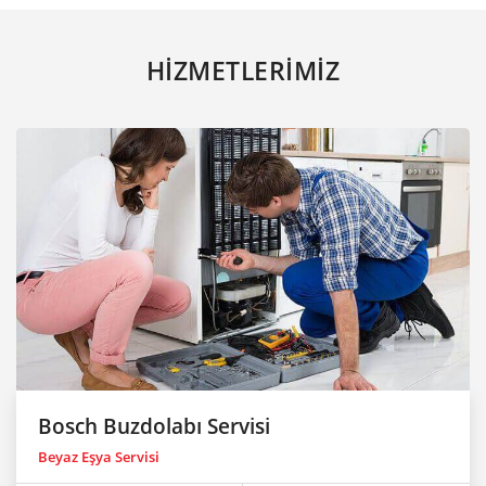
HİZMETLERİMİZ
Bosch Buzdolabı Servisi
Beyaz Eşya Servisi