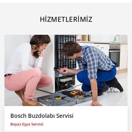
HİZMETLERİMİZ
Bosch Buzdolabı Servisi
Beyaz Eşya Servisi