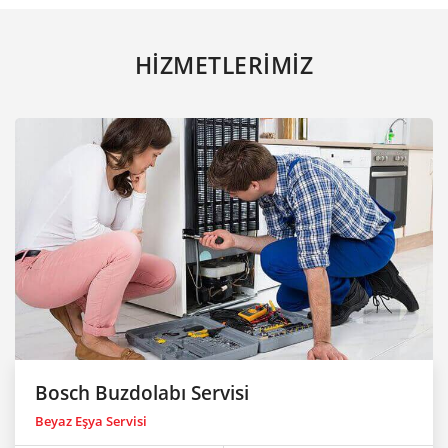
HİZMETLERİMİZ
Bosch Buzdolabı Servisi
Beyaz Eşya Servisi