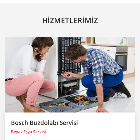
HİZMETLERİMİZ
Bosch Buzdolabı Servisi
Beyaz Eşya Servisi