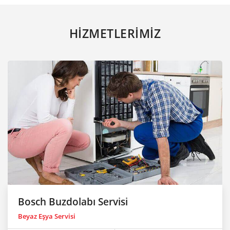
HİZMETLERİMİZ
Bosch Buzdolabı Servisi
Beyaz Eşya Servisi