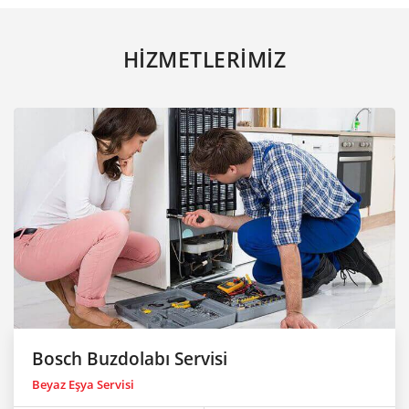
HİZMETLERİMİZ
Bosch Buzdolabı Servisi
Beyaz Eşya Servisi