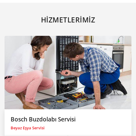
HİZMETLERİMİZ
Bosch Buzdolabı Servisi
Beyaz Eşya Servisi