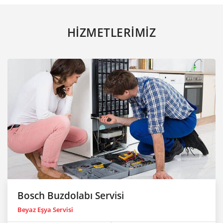
HİZMETLERİMİZ
Bosch Buzdolabı Servisi
Beyaz Eşya Servisi