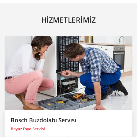
HİZMETLERİMİZ
Bosch Buzdolabı Servisi
Beyaz Eşya Servisi