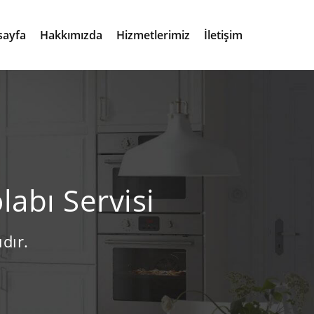
sayfa
Hakkımızda
Hizmetlerimiz
İletişim
abı Servisi
dır.