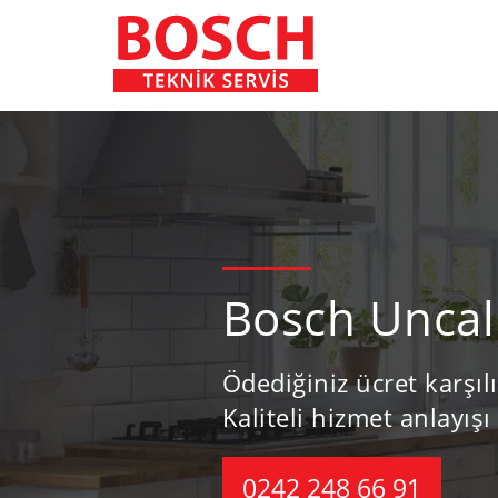
Bosch Uncalı
Ödediğiniz ücret karşıl
Kaliteli hizmet anlayışı 
0242 248 66 91