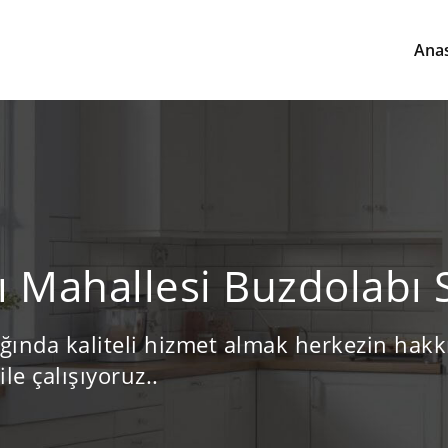
Ana
 Mahallesi Buzdolabı S
ığında kaliteli hizmet almak herkezin hakkı
ile çalışıyoruz..