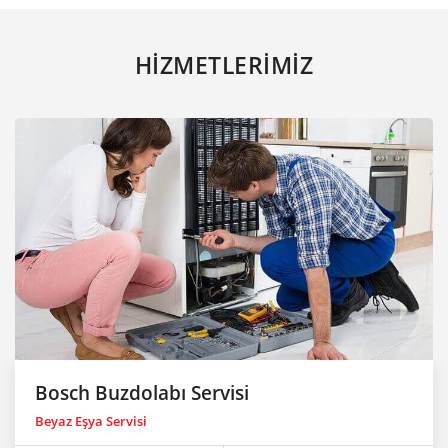
HİZMETLERİMİZ
Bosch Buzdolabı Servisi
Beyaz Eşya Servisi